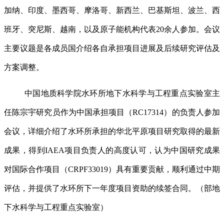
加纳、印度、墨西哥、摩洛哥、新西兰、巴基斯坦、波兰、西
班牙、突尼斯、越南，以及原子能机构代表
20
余人参加。会议
主要议题是各成员国介绍各自承担项目进展及后续研究评估及
方案调整。
中国地质科学院水环所地下水科学与工程重点实验室主
任陈宗宇研究员作为中国承担项目（
RC17314
）的负责人参加
会议，详细介绍了水环所承担的华北平原项目研究取得的最新
成果，得到
IAEA
项目负责人的高度认可，认为中国研究成果
对国际合作项目（
CRPF33019
）具有重要贡献，顺利通过中期
评估，并提供了水环所下一年度项目资助的续签合同。（部地
下水科学与工程重点实验室）