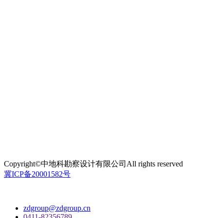
Copyright©中地科勘察设计有限公司All rights reserved
冀ICP备20001582号
zdgroup@zdgroup.cn
0411-82356789